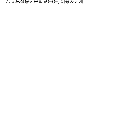
① SJA실용전문학교은(는) 이용자에게
개별적인 맞춤서비스를 제공하기 위해
이용정보를 저장하고 수시로 불러오는
‘쿠기(cookie)’를 사용합니다.
② 쿠키는 웹사이트를 운영하는데 이용
되는 서버(http)가 이용자의 컴퓨터 브라
우저에게 보내는 소량의 정보이며 이용
자들의 PC 컴퓨터내의 하드디스크에 저
장되기도 합니다.
가. 쿠키의 사용목적: 이용자가 방문한
각 서비스와 웹 사이트들에
대한 방문 및 이용형태, 인기 검색어, 보
안접속 여부, 등을 파악하여
이용자에게 최적화된 정보 제공을 위해
사용됩니다.
나. 쿠키의 설치∙운영 및 거부 : 웹브라우
저 상단의 도구>인터넷 옵션>개인정보
메뉴의 옵션 설정을 통해 쿠키 저장을 거
부 할 수 있습니다.
다. 쿠키 저장을 거부할 경우 맞춤형 서