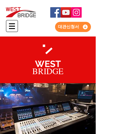
대관신청서
WEST
BRIDGE