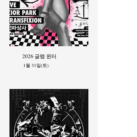
2026 글램 윈터
1월 31일(토)