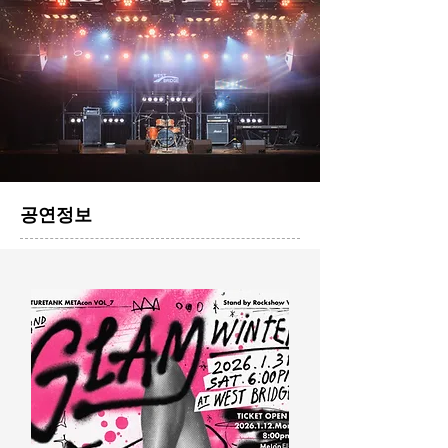
​공연정보